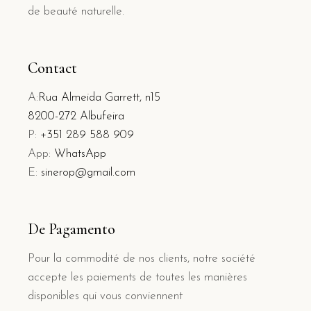
de beauté naturelle.
Contact
A:
Rua Almeida Garrett, n15
8200-272 Albufeira
P:
+351 289 588 909
App:
WhatsApp
E:
sinerop@gmail.com
De Pagamento
Pour la commodité de nos clients, notre société
accepte les paiements de toutes les manières
disponibles qui vous conviennent