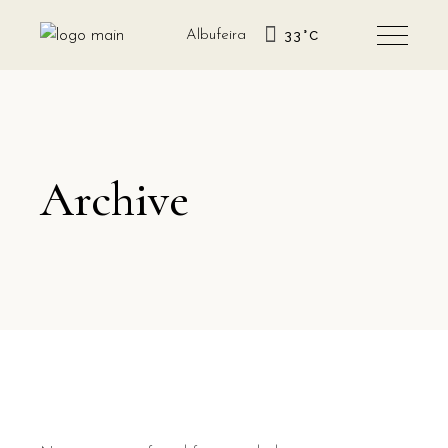
Albufeira
33
°
C
Archive