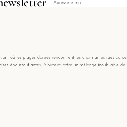
newsletter
tivant où les plages dorées rencontrent les charmantes rues du ce
alaises époustouflantes, Albufeira offre un mélange inoubliable de