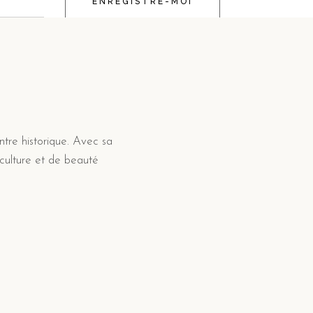
ENREGISTRE-MOI
ntre historique. Avec sa
 culture et de beauté