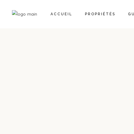
RÉSERVER
ACCUEIL
PROPRIÉTÉS
GU
NOS PROPRIÉTÉS
RÉSERVER
NOS PROPRIÉTÉS