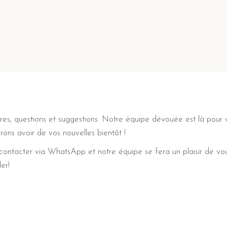
es, questions et suggestions. Notre équipe dévouée est là pour 
ons avoir de vos nouvelles bientôt !
 contacter via WhatsApp et notre équipe se fera un plaisir de 
er!