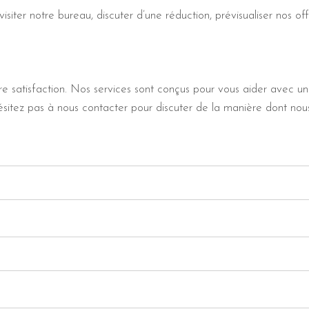
siter notre bureau, discuter d’une réduction, prévisualiser nos o
 satisfaction. Nos services sont conçus pour vous aider avec un
’hésitez pas à nous contacter pour discuter de la manière dont no