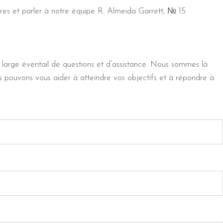
ffres et parler à notre équipe R. Almeida Garrett, № 15
 large éventail de questions et d’assistance. Nous sommes là
us pouvons vous aider à atteindre vos objectifs et à répondre à