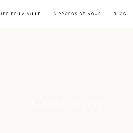
IDE DE LA VILLE
À PROPOS DE NOUS
BLOG
Contactos