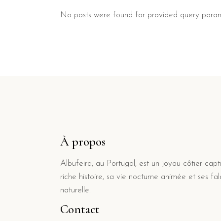
No posts were found for provided query param
À propos
Albufeira, au Portugal, est un joyau côtier cap
riche histoire, sa vie nocturne animée et ses f
naturelle.
Contact