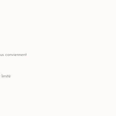
ous conviennent
limité