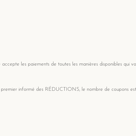
é accepte les paiements de toutes les manières disponibles qui v
z le premier informé des RÉDUCTIONS, le nombre de coupons est 