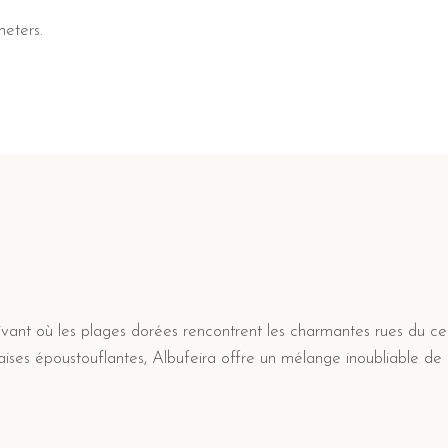
eters.
tivant où les plages dorées rencontrent les charmantes rues du ce
alaises époustouflantes, Albufeira offre un mélange inoubliable de