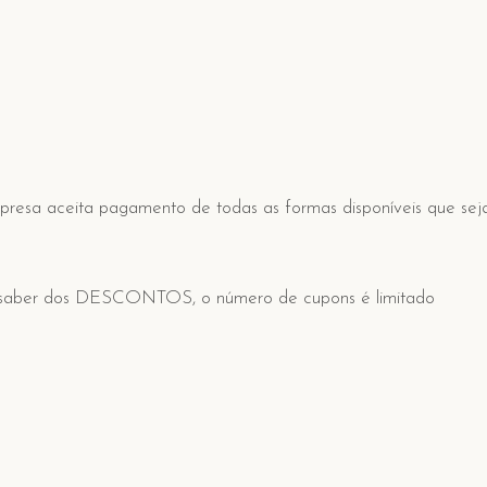
presa aceita pagamento de todas as formas disponíveis que se
o a saber dos DESCONTOS, o número de cupons é limitado