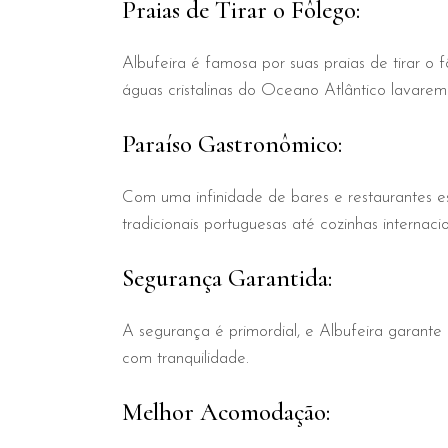
Praias de Tirar o Fôlego:
Albufeira é famosa por suas praias de tirar o 
águas cristalinas do Oceano Atlântico lavare
Paraíso Gastronômico:
Com uma infinidade de bares e restaurantes es
tradicionais portuguesas até cozinhas internaci
Segurança Garantida:
A segurança é primordial, e Albufeira garante 
com tranquilidade.
Melhor Acomodação: