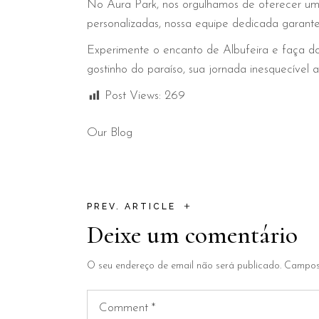
No Aura Park, nos orgulhamos de oferecer um
personalizadas, nossa equipe dedicada garante
Experimente o encanto de Albufeira e faça do
gostinho do paraíso, sua jornada inesquecível 
Post Views:
269
Our Blog
+
PREV. ARTICLE
Deixe um comentário
O seu endereço de email não será publicado.
Campos