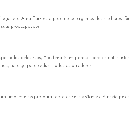
fôlego, e o Aura Park está próximo de algumas das melhores. Sin
m suas preocupações.
palhados pelas ruas, Albufeira é um paraíso para os entusiastas
onais, há algo para seduzir todos os paladares.
um ambiente seguro para todos os seus visitantes. Passeie pelas