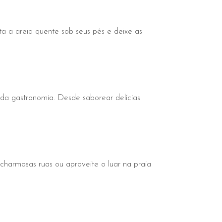
ta a areia quente sob seus pés e deixe as
 da gastronomia. Desde saborear delícias
 charmosas ruas ou aproveite o luar na praia