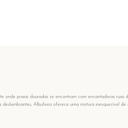
vante onde praias douradas se encontram com encantadoras ruas d
sias deslumbrantes, Albufeira oferece uma mistura inesquecível de 