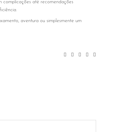
sem complicações até recomendações
iciência.
laxamento, aventura ou simplesmente um