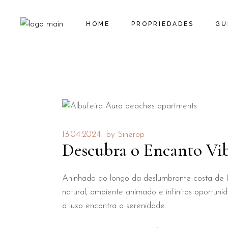
HOME
PROPRIEDADES
GU
RESERVAR
AS NOSSAS
PROPRIEDADES
13.04.2024
by
Sinerop
Descubra o Encanto Vib
Aninhado ao longo da deslumbrante costa de P
natural, ambiente animado e infinitas oportun
o luxo encontra a serenidade.