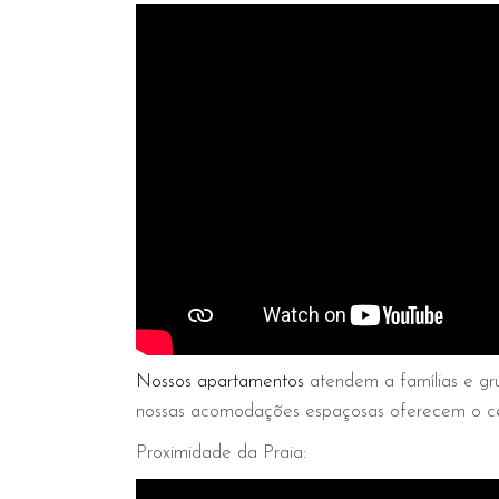
Nossos apartamentos
atendem a famílias e gr
nossas acomodações espaçosas oferecem o cen
Proximidade da Praia: