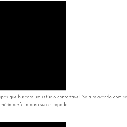
upos que buscam um refúgio confortável. Seja relaxando com se
ário perfeito para sua escapada.