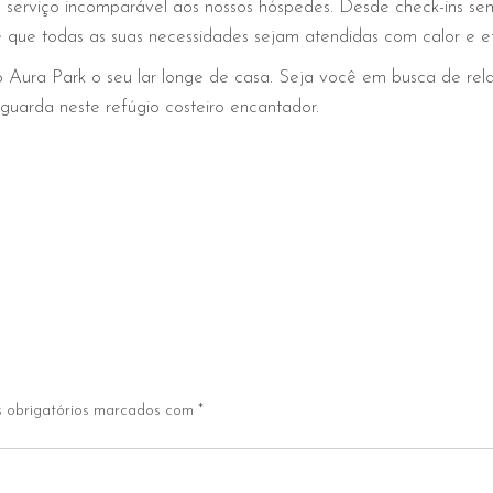
 serviço incomparável aos nossos hóspedes. Desde check-ins 
 que todas as suas necessidades sejam atendidas com calor e ef
 Aura Park o seu lar longe de casa. Seja você em busca de re
aguarda neste refúgio costeiro encantador.
 obrigatórios marcados com
*