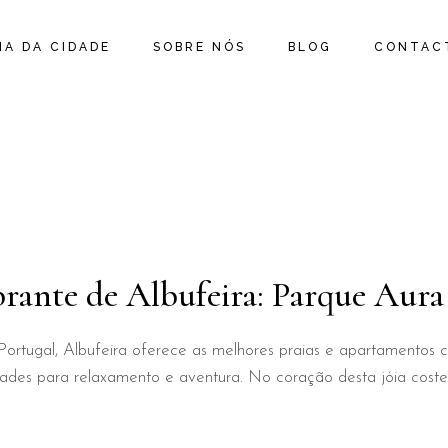
IA DA CIDADE
SOBRE NÓS
BLOG
CONTAC
rante de Albufeira: Parque Aura
ortugal, Albufeira oferece as melhores praias e apartamentos c
idades para relaxamento e aventura. No coração desta jóia coste