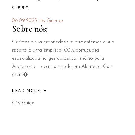
06.09.2023
by
Sinerop
Sobre nós:
Gerimos a sua propriedade e aumentamos a sua
receita É uma empresa 100% portuguesa
especializada na gestão de património para
Alojamento Local com sede em Albufeira. Com
escrit�
READ MORE
City Guide