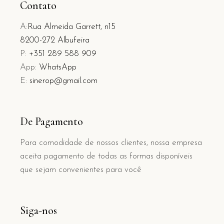
Contato
A:
Rua Almeida Garrett, n15
8200-272 Albufeira
P:
+351 289 588 909
App:
WhatsApp
E:
sinerop@gmail.com
De Pagamento
Para comodidade de nossos clientes, nossa empresa
aceita pagamento de todas as formas disponíveis
que sejam convenientes para você
Siga-nos