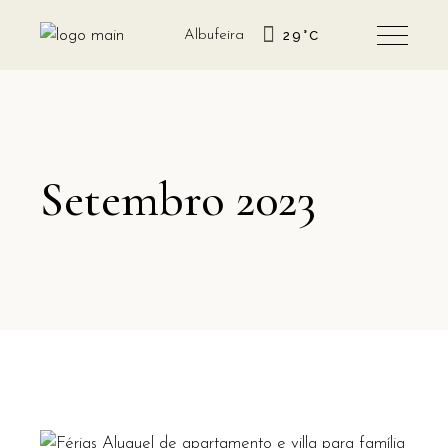
Albufeira
29
°
C
Setembro 2023