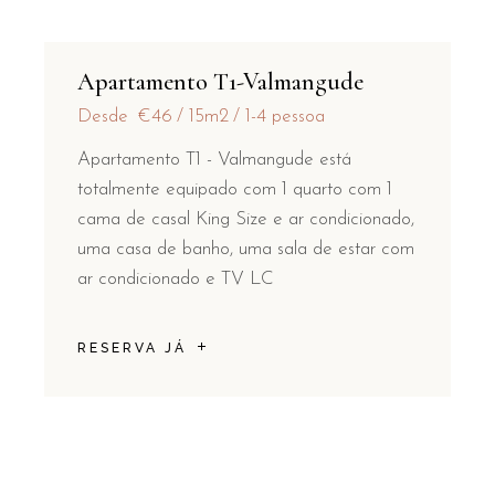
Apartamento T1-Valmangude
Desde
€46
15m2
1-4 pessoa
Apartamento T1 - Valmangude está
totalmente equipado com 1 quarto com 1
cama de casal King Size e ar condicionado,
uma casa de banho, uma sala de estar com
ar condicionado e TV LC
RESERVA JÁ