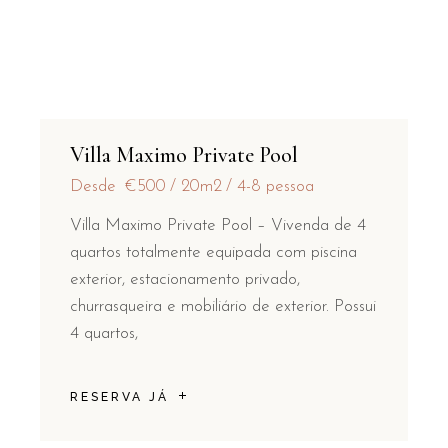
Villa Maximo Private Pool
Desde
€500
20m2
4-8 pessoa
Villa Maximo Private Pool – Vivenda de 4
quartos totalmente equipada com piscina
exterior, estacionamento privado,
churrasqueira e mobiliário de exterior. Possui
4 quartos,
RESERVA JÁ