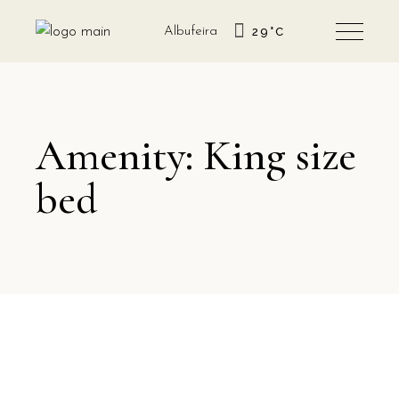
Albufeira
29
°
C
Amenity: King size
bed