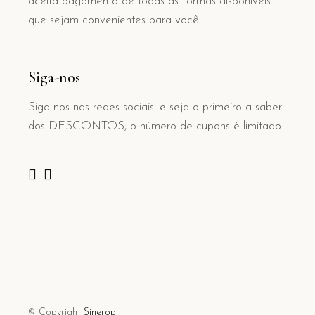
aceita pagamento de todas as formas disponíveis
que sejam convenientes para você
Siga-nos
Siga-nos nas redes sociais. e seja o primeiro a saber
dos DESCONTOS, o número de cupons é limitado
© Copyright
Sinerop