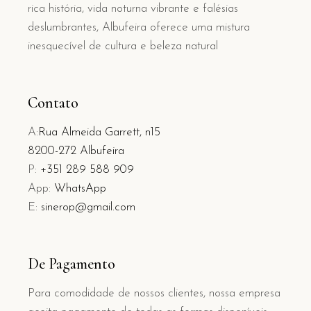
rica história, vida noturna vibrante e falésias
deslumbrantes, Albufeira oferece uma mistura
inesquecível de cultura e beleza natural
Contato
A:
Rua Almeida Garrett, n15
8200-272 Albufeira
P:
+351 289 588 909
App:
WhatsApp
E:
sinerop@gmail.com
De Pagamento
Para comodidade de nossos clientes, nossa empresa