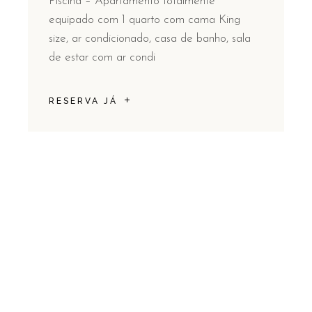
Piscina – Apartamento totalmente
equipado com 1 quarto com cama King
size, ar condicionado, casa de banho, sala
de estar com ar condi
RESERVA JÁ