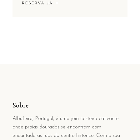
RESERVA JÁ
Sobre
Albufeira, Portugal, é uma joia costeira cativante
onde praias douradas se encontram com
encantadoras ruas do centro histórico. Com a sua